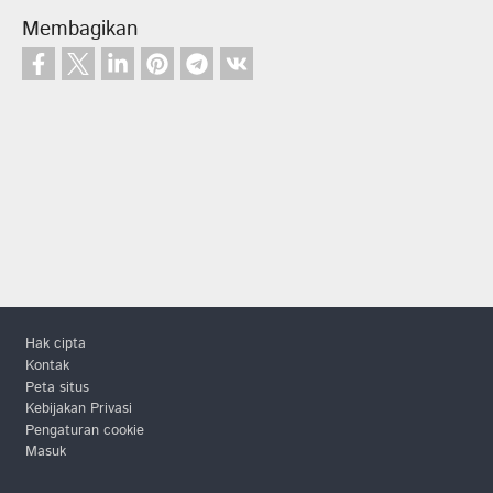
Membagikan
Footer
Hak cipta
Kontak
Peta situs
Kebijakan Privasi
Pengaturan cookie
Masuk